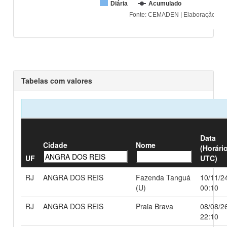
Tabelas com valores
Data
Cidade
Nome
(Horári
UF
UTC)
RJ
ANGRA DOS REIS
Fazenda Tanguá
10/11/2
(U)
00:10
RJ
ANGRA DOS REIS
Praia Brava
08/08/2
22:10