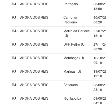
RJ
ANGRA DOS REIS
Portogalo
08/08/2
18:50
RJ
ANGRA DOS REIS
Camorim
30/07/2
Pequeno
08:20
RJ
ANGRA DOS REIS
Morro da Carioca
27/07/2
(U)
18:10
RJ
ANGRA DOS REIS
UFF Retiro (U)
27/11/2
08:30
RJ
ANGRA DOS REIS
Mombaça (U)
16/10/2
09:10
RJ
ANGRA DOS REIS
Marinas (U)
19/07/2
19:10
RJ
ANGRA DOS REIS
Banqueta
08/08/2
23:10
RJ
ANGRA DOS REIS
Rio Japuiba
09/08/2
04:10