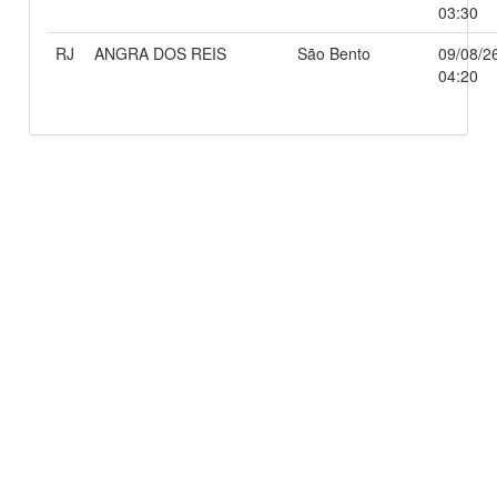
03:30
RJ
ANGRA DOS REIS
São Bento
09/08/2
04:20