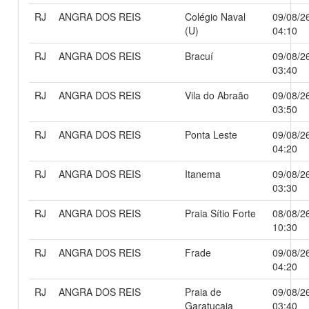
RJ
ANGRA DOS REIS
Colégio Naval
09/08/2
(U)
04:10
RJ
ANGRA DOS REIS
Bracuí
09/08/2
03:40
RJ
ANGRA DOS REIS
Vila do Abraão
09/08/2
03:50
RJ
ANGRA DOS REIS
Ponta Leste
09/08/2
04:20
RJ
ANGRA DOS REIS
Itanema
09/08/2
03:30
RJ
ANGRA DOS REIS
Praia Sítio Forte
08/08/2
10:30
RJ
ANGRA DOS REIS
Frade
09/08/2
04:20
RJ
ANGRA DOS REIS
Praia de
09/08/2
Garatucaia
03:40